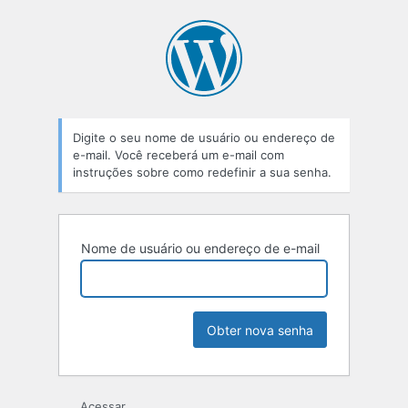
Senha
perdida
Digite o seu nome de usuário ou endereço de
e-mail. Você receberá um e-mail com
instruções sobre como redefinir a sua senha.
Nome de usuário ou endereço de e-mail
Acessar