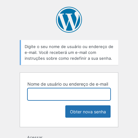
Senha
perdida
Digite o seu nome de usuário ou endereço de
e-mail. Você receberá um e-mail com
instruções sobre como redefinir a sua senha.
Nome de usuário ou endereço de e-mail
Acessar