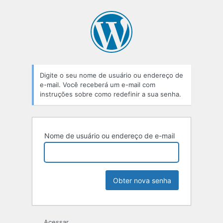
Senha
perdida
Digite o seu nome de usuário ou endereço de
e-mail. Você receberá um e-mail com
instruções sobre como redefinir a sua senha.
Nome de usuário ou endereço de e-mail
Acessar