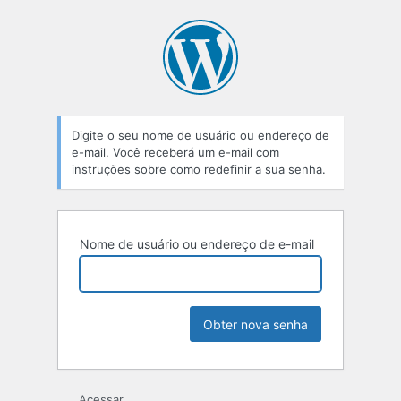
Senha
perdida
Digite o seu nome de usuário ou endereço de
e-mail. Você receberá um e-mail com
instruções sobre como redefinir a sua senha.
Nome de usuário ou endereço de e-mail
Acessar