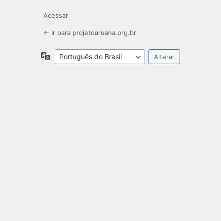
Acessar
← Ir para projetoaruana.org.br
Idioma