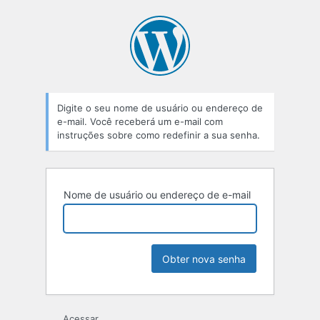
Senha
perdida
Digite o seu nome de usuário ou endereço de
e-mail. Você receberá um e-mail com
instruções sobre como redefinir a sua senha.
Nome de usuário ou endereço de e-mail
Acessar