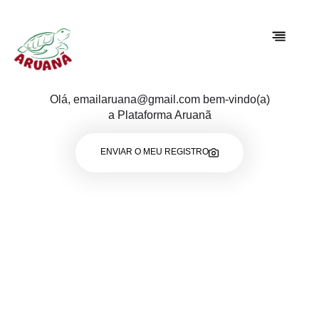
Olá, emailaruana@gmail.com bem-vindo(a)
a Plataforma Aruanã
ENVIAR O MEU REGISTRO