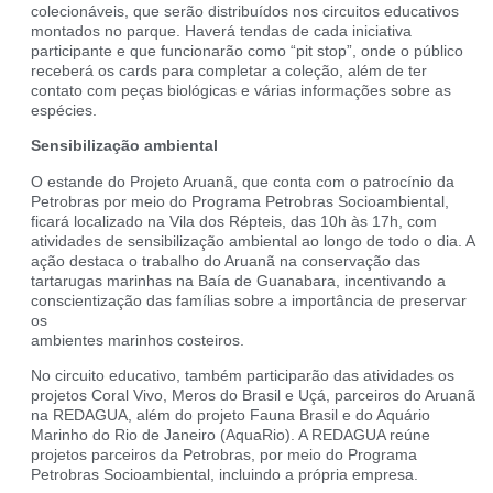
colecionáveis, que serão distribuídos nos circuitos educativos
montados no parque. Haverá tendas de cada iniciativa
participante e que funcionarão como “pit stop”, onde o público
receberá os cards para completar a coleção, além de ter
contato com peças biológicas e várias informações sobre as
espécies.
Sensibilização ambiental
O estande do Projeto Aruanã, que conta com o patrocínio da
Petrobras por meio do Programa Petrobras Socioambiental,
ficará localizado na Vila dos Répteis, das 10h às 17h, com
atividades de sensibilização ambiental ao longo de todo o dia. A
ação destaca o trabalho do Aruanã na conservação das
tartarugas marinhas na Baía de Guanabara, incentivando a
conscientização das famílias sobre a importância de preservar
os
ambientes marinhos costeiros.
No circuito educativo, também participarão das atividades os
projetos Coral Vivo, Meros do Brasil e Uçá, parceiros do Aruanã
na REDAGUA, além do projeto Fauna Brasil e do Aquário
Marinho do Rio de Janeiro (AquaRio). A REDAGUA reúne
projetos parceiros da Petrobras, por meio do Programa
Petrobras Socioambiental, incluindo a própria empresa.