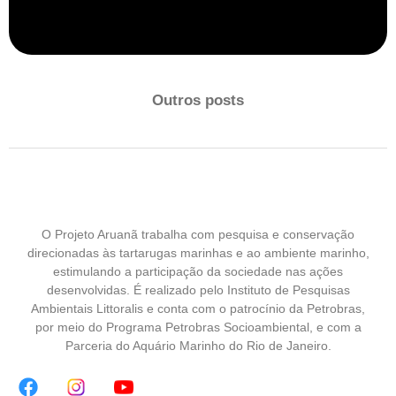
Outros posts
O Projeto Aruanã trabalha com pesquisa e conservação
direcionadas às tartarugas marinhas e ao ambiente marinho,
estimulando a participação da sociedade nas ações
desenvolvidas. É realizado pelo Instituto de Pesquisas
Ambientais Littoralis e conta com o patrocínio da Petrobras,
por meio do Programa Petrobras Socioambiental, e com a
Parceria do Aquário Marinho do Rio de Janeiro.