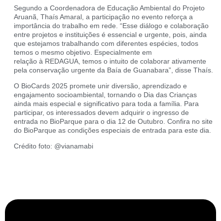
Segundo a Coordenadora de Educação Ambiental do Projeto
Aruanã, Thaís Amaral, a participação no evento reforça a
importância do trabalho em rede. “Esse diálogo e colaboração
entre projetos e instituições é essencial e urgente, pois, ainda
que estejamos trabalhando com diferentes espécies, todos
temos o mesmo objetivo. Especialmente em
relação à REDAGUA, temos o intuito de colaborar ativamente
pela conservação urgente da Baía de Guanabara”, disse Thaís.
O BioCards 2025 promete unir diversão, aprendizado e
engajamento socioambiental, tornando o Dia das Crianças
ainda mais especial e significativo para toda a família. Para
participar, os interessados devem adquirir o ingresso de
entrada no BioParque para o dia 12 de Outubro. Confira no site
do BioParque as condições especiais de entrada para este dia.
Crédito foto: @vianamabi