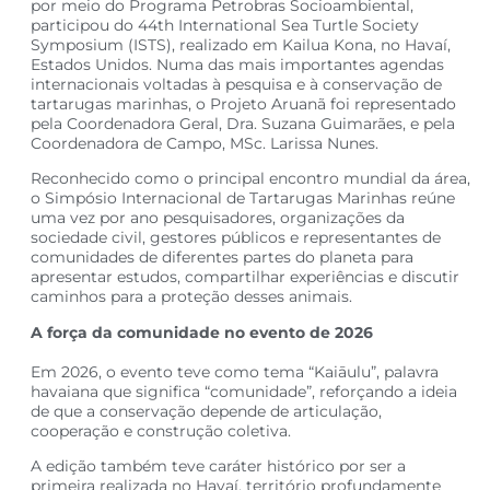
por meio do Programa Petrobras Socioambiental,
participou do 44th International Sea Turtle Society
Symposium (ISTS), realizado em Kailua Kona, no Havaí,
Estados Unidos. Numa das mais importantes agendas
internacionais voltadas à pesquisa e à conservação de
tartarugas marinhas, o Projeto Aruanã foi representado
pela Coordenadora Geral, Dra. Suzana Guimarães, e pela
Coordenadora de Campo, MSc. Larissa Nunes.
Reconhecido como o principal encontro mundial da área,
o Simpósio Internacional de Tartarugas Marinhas reúne
uma vez por ano pesquisadores, organizações da
sociedade civil, gestores públicos e representantes de
comunidades de diferentes partes do planeta para
apresentar estudos, compartilhar experiências e discutir
caminhos para a proteção desses animais.
A força da comunidade no evento de 2026
Em 2026, o evento teve como tema “Kaiāulu”, palavra
havaiana que significa “comunidade”, reforçando a ideia
de que a conservação depende de articulação,
cooperação e construção coletiva.
A edição também teve caráter histórico por ser a
primeira realizada no Havaí, território profundamente