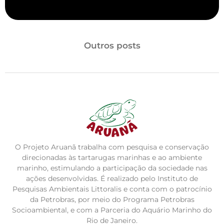
Outros posts
O Projeto Aruanã trabalha com pesquisa e conservação
direcionadas às tartarugas marinhas e ao ambiente
marinho, estimulando a participação da sociedade nas
ações desenvolvidas. É realizado pelo Instituto de
Pesquisas Ambientais Littoralis e conta com o patrocínio
da Petrobras, por meio do Programa Petrobras
Socioambiental, e com a Parceria do Aquário Marinho do
Rio de Janeiro.