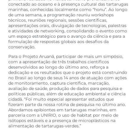
conectado ao oceano e à presença cultural das tartarugas
marinhas, conhecidas localmente como “honu”. Ao longo
de uma semana, a programação reuniu workshops
técnicos, reuniões regionais, sessões científicas,
apresentações orais, divulgação de tecnologias, palestras
e atividades de networking, consolidando o evento como
um espaço estratégico para o avanço da ciência e para a
formulação de respostas globais aos desafios da
conservação.
Para o Projeto Aruanã, participar de mais um simpósio,
com a apresentação de três trabalhos científicos
desenvolvidos ao longo do último ano, reforça a
dedicação e os resultados que o projeto está construindo
no Brasil ao longo de seus 14 anos de atuação com ações
de monitoramento, captura científica, marcação,
avaliação de saúde, produção de dados para pesquisa e
políticas públicas, além de educação ambiental e ciência
cidadã. “Foi muito especial apresentar estudos que
fizeram parte da nossa rotina de pesquisa no último ano.
Abordamos epibiontes em tartarugas marinhas, em
parceria com a UNIRIO, o uso de habitat por meio de
isótopos estáveis e a presença de microplásticos na
alimentação de tartarugas-verdes.”